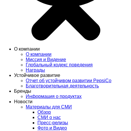
О компании
О компании
Миссия и Видение
Глобальный кодекс поведения
Награды
Устойчивое развитие
Отчет об устойчивом развитии PepsiCo
Благотворительная деятельность
Бренды
Информация о продуктах
Новости
Материалы для СМИ
Обзор
СМИ о нас
Пресс-релизы
Фото и Видео