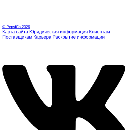
© PepsiCo
2026
Карта сайта
Юридическая информация
Клиентам
Поставщикам
Карьера
Раскрытие информации